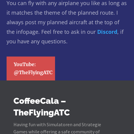
You can fly with any airplane you like as long as
it matches the theme of the planned route. I
always post my planned aircraft at the top of
the infopage. Feel free to ask in our
Discord
, if
you have any questions.
YouTube:
@TheFlyingATC
CoffeeCala –
TheFlyingATC
Having fun with Simulatoren and Strategie
Games while offering a safe community of