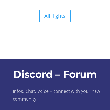
All flights
Discord – Forum
Infos, Chat, Voice – connect with your new
community