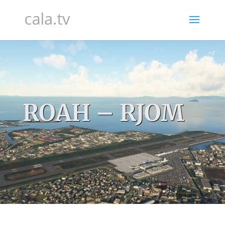
ROAH – RJOM